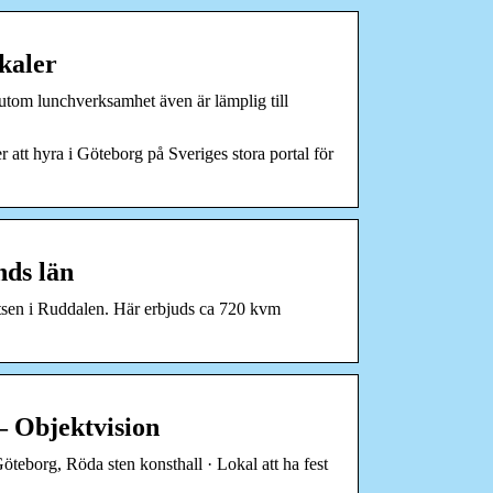
kaler
utom lunchverksamhet även är lämplig till
r att hyra i Göteborg på Sveriges stora portal för
nds län
atsen i Ruddalen. Här erbjuds ca 720 kvm
– Objektvision
Göteborg, Röda sten konsthall · Lokal att ha fest