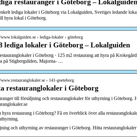
ediga restauranger i Göteborg – Lokalguide
enkelt lediga lokaler i Göteborg via Lokalguiden, Sveriges ledande loka
ll hyra lokal i Göteborg.
//www.lokalguiden.se › lediga-lokaler › göteborg
8 lediga lokaler i Göteborg – Lokalguiden
restauranglokaler i Göteborg · 125 m2 restaurang att hyra på Krokegård
ra på Stigbergsliden, Majorna- …
://www.restauranglokaler.se › 141-goeteborg
ta restauranglokaler i Göteborg
ranger till försäljning och restauranglokaler för uthyrning i Göteborg. Hi
ranglokaler.se
u hyra restaurang i Göteborg? Få en överblick över alla restauranglokale
uthyrning.
jning och uthyrning av restauranger i Göteborg. Hitta restauranglokaler