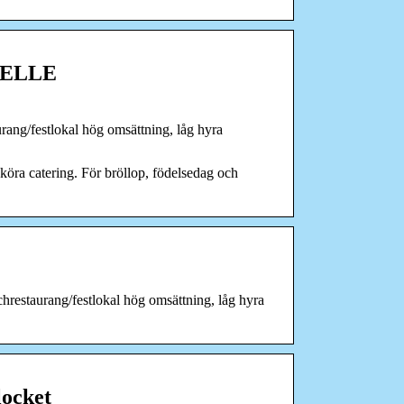
– ELLE
ang/festlokal hög omsättning, låg hyra
 köra catering. För bröllop, födelsedag och
hrestaurang/festlokal hög omsättning, låg hyra
locket