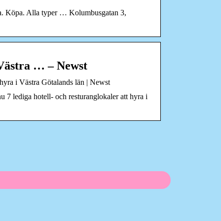
yra. Köpa. Alla typer … Kolumbusgatan 3,
i Västra … – Newst
t hyra i Västra Götalands län | Newst
nu 7 lediga hotell- och resturanglokaler att hyra i