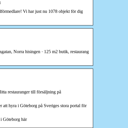
n
lförmedlare! Vi har just nu 1078 objekt för dig
sgatan, Norra hisingen · 125 m2 butik, restaurang
tta restauranger till försäljning på
r att hyra i Göteborg på Sveriges stora portal för
 i Göteborg här