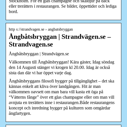
Stockholm. För ett glas champagne och skaldjur på däck
eller trerätters i restaurangen. Se bilder, öppettider och lediga
bord.
http s://strandvagen.se › angbatsbryggan
Ångbåtsbryggan | Strandvägen.se –
Strandvagen.se
Ångbåtsbryggan | Strandvägen.se
Välkommen till Ångbåtsbryggan! Kära gäster, Idag söndag
den 14 Augusti stänger vi krogen kl 20.00. Idag är också
sista dan där vi har öppet varje dag.
Ångbåtsbryggans filosofi bygger på tillgänglighet – det ska
kännas enkelt att kliva över landgången. Hit är man
välkommen oavsett om man bara vill kasta ett öga på
“Vätterns fånge” över ett glas champagne eller om man vill
avnjuta en trerätters inne i restaurangen.Både restaurangens
koncept och inredning bygger på kulturen som omgärdar
ångfartygen.