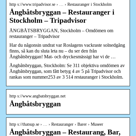
http s://www.tripadvisor.se › … › Restauranger i Stockholm
Ångbåtsbryggan – Restauranger i
Stockholm – Tripadvisor
ÅNGBÅTSBRYGGAN, Stockholm – Omdömen om
restauranger – Tripadvisor
Har du någonsin undrat var Roslagens vackraste solnedgång
finns, så kan du sluta leta nu – du ser den från
Ångbåtsbryggan! Mat- och dryckesmässigt har vi de …
Ångbåtsbryggan, Stockholm: Se 311 objektiva omdömen av
Ångbåtsbryggan, som fått betyg 4 av 5 på Tripadvisor och
rankas som nummer253 av 3 514 restauranger i Stockholm.
http s://www.angbatsbryggan.net
Ångbåtsbryggan
http s://thatsup.se › … › Restauranger › Barer › Museer
Ångbåtsbryggan – Restaurang, Bar,