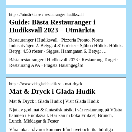
http s://utmärkta.se › restauranger-hudiksvall
Guide: Bästa Restauranger i
Hudiksvall 2023 – Utmärkta
Restauranger i Hudiksvall · Pizzeria Pronto. Norra
Industrivägen 2. Betyg: 4.816 röster · Sjöboa Hölick. Hölick.
Betyg: 4.53 röster · Sigges. Hamngatan 6. Betyg: …
Bästa restauranger i Hudiksvall 2023 · Restaurang Torget ·
Restaurang APA · Frägsta Hälsingegård
http s://www.visitgladahudik.se › mat-dryck
Mat & Dryck i Glada Hudik
Mat & Dryck i Glada Hudik | Visit Glada Hudik
Njut av god mat & fantastisk utsikt i vår restaurang på Västra
hamnen i Hudiksvall. Här kan ni boka Frukost, Brunch,
Lunch, Middagar & Fester.
Våra lokala råvaror kommer från havet och rika bördiga