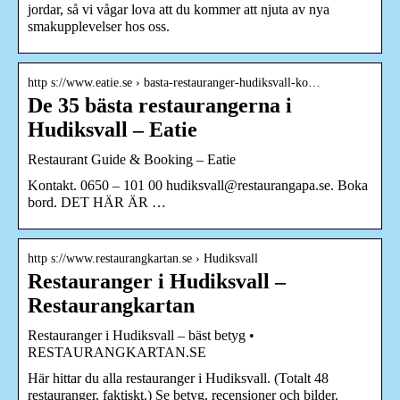
jordar, så vi vågar lova att du kommer att njuta av nya
smakupplevelser hos oss.
http s://www.eatie.se › basta-restauranger-hudiksvall-ko…
De 35 bästa restaurangerna i
Hudiksvall – Eatie
Restaurant Guide & Booking – Eatie
Kontakt. 0650 – 101 00 hudiksvall@restaurangapa.se. Boka
bord. DET HÄR ÄR …
http s://www.restaurangkartan.se › Hudiksvall
Restauranger i Hudiksvall –
Restaurangkartan
Restauranger i Hudiksvall – bäst betyg •
RESTAURANGKARTAN.SE
Här hittar du alla restauranger i Hudiksvall. (Totalt 48
restauranger, faktiskt.) Se betyg, recensioner och bilder.