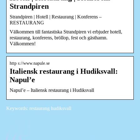
Strandpiren
Strandpiren | Hotell | Restaurang | Konferens –
RESTAURANG
Välkommen till fantastiska Strandpiren vi erbjuder hotell,
restaurang, konferens, bröllop, fest och gästhamn.
Välkommen!
http s://www.napule.se
Italiensk restaurang i Hudiksvall:
Napul’e
Napul’e – Italiensk restaurang i Hudiksvall
Keywords: restaurang hudiksvall