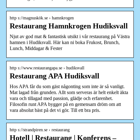
http s://magnuskök.se › hamnkrogen
Restaurang Hamnkrogen Hudiksvall
Njut av god mat & fantastisk utsikt i vår restaurang på Västra
hamnen i Hudiksvall. Här kan ni boka Frukost, Brunch,
Lunch, Middagar & Fester
http s://www.restaurangapa.se › hudiksvall
Restaurang APA Hudiksvall
Hos APA får du som gäst någonting som inte är så vanligt.
Mat lagad från grunden. Allt som serveras är helt enkelt äkta
vara och tillagad med passion, glädje och erfarenhet.
Filosofin runt APA bygger på en gemensam dröm om att
vara absolut bäst på det vi gör. Till ett bra pris.
http s://strandpiren.se › restaurang
Hotell | Restaurang | Konferens –