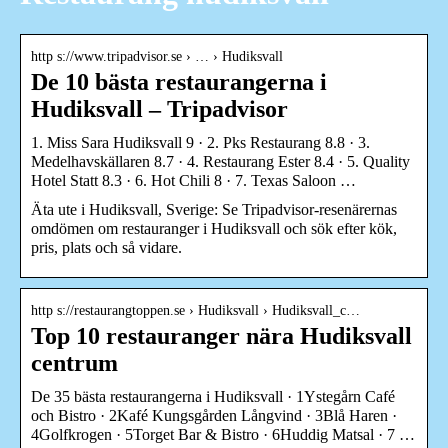
http s://www.tripadvisor.se › … › Hudiksvall
De 10 bästa restaurangerna i
Hudiksvall – Tripadvisor
1. Miss Sara Hudiksvall 9 · 2. Pks Restaurang 8.8 · 3.
Medelhavskällaren 8.7 · 4. Restaurang Ester 8.4 · 5. Quality
Hotel Statt 8.3 · 6. Hot Chili 8 · 7. Texas Saloon …
Äta ute i Hudiksvall, Sverige: Se Tripadvisor-resenärernas
omdömen om restauranger i Hudiksvall och sök efter kök,
pris, plats och så vidare.
http s://restaurangtoppen.se › Hudiksvall › Hudiksvall_c…
Top 10 restauranger nära Hudiksvall
centrum
De 35 bästa restaurangerna i Hudiksvall · 1Ystegårn Café
och Bistro · 2Kafé Kungsgården Långvind · 3Blå Haren ·
4Golfkrogen · 5Torget Bar & Bistro · 6Huddig Matsal · 7 …