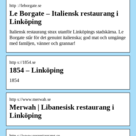
http ://leborgate.se
Le Borgate – Italiensk restaurang i
Linköping
Italiensk restaurang strax utanför Linköpings stadskärna. Le
Borgate står för det genuint italienska; god mat och umgänge
med familjen, vänner och grannar!
http s://1854.se
1854 – Linköping
1854
http s://www.merwah.se
Merwah | Libanesisk restaurang i
Linköping
http s://www.rosrestaurang.se