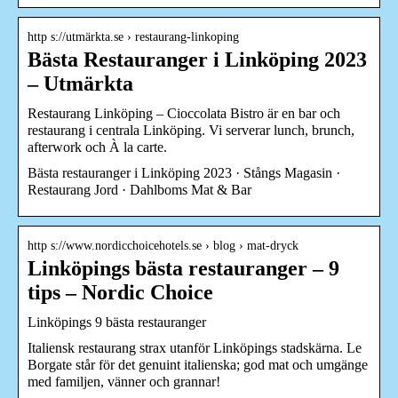
http s://utmärkta.se › restaurang-linkoping
Bästa Restauranger i Linköping 2023
– Utmärkta
Restaurang Linköping – Cioccolata Bistro är en bar och
restaurang i centrala Linköping. Vi serverar lunch, brunch,
afterwork och À la carte.
Bästa restauranger i Linköping 2023 · Stångs Magasin ·
Restaurang Jord · Dahlboms Mat & Bar
http s://www.nordicchoicehotels.se › blog › mat-dryck
Linköpings bästa restauranger – 9
tips – Nordic Choice
Linköpings 9 bästa restauranger
Italiensk restaurang strax utanför Linköpings stadskärna. Le
Borgate står för det genuint italienska; god mat och umgänge
med familjen, vänner och grannar!