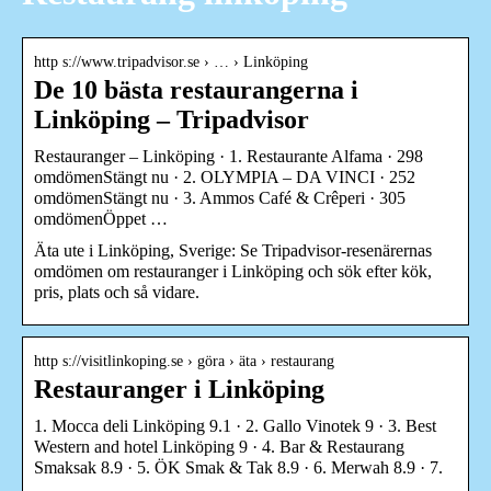
http s://www.tripadvisor.se › … › Linköping
De 10 bästa restaurangerna i
Linköping – Tripadvisor
Restauranger – Linköping · 1. Restaurante Alfama · 298
omdömenStängt nu · 2. OLYMPIA – DA VINCI · 252
omdömenStängt nu · 3. Ammos Café & Crêperi · 305
omdömenÖppet …
Äta ute i Linköping, Sverige: Se Tripadvisor-resenärernas
omdömen om restauranger i Linköping och sök efter kök,
pris, plats och så vidare.
http s://visitlinkoping.se › göra › äta › restaurang
Restauranger i Linköping
1. Mocca deli Linköping 9.1 · 2. Gallo Vinotek 9 · 3. Best
Western and hotel Linköping 9 · 4. Bar & Restaurang
Smaksak 8.9 · 5. ÖK Smak & Tak 8.9 · 6. Merwah 8.9 · 7.