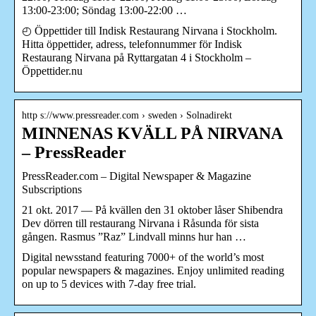
13:00-23:00; Söndag 13:00-22:00 …
◴ Öppettider till Indisk Restaurang Nirvana i Stockholm.
Hitta öppettider, adress, telefonnummer för Indisk
Restaurang Nirvana på Ryttargatan 4 i Stockholm –
Öppettider.nu
http s://www.pressreader.com › sweden › Solnadirekt
MINNENAS KVÄLL PÅ NIRVANA
– PressReader
PressReader.com – Digital Newspaper & Magazine
Subscriptions
21 okt. 2017 — På kvällen den 31 oktober låser Shibendra
Dev dörren till restaurang Nirvana i Råsunda för sista
gången. Rasmus ”Raz” Lindvall minns hur han …
Digital newsstand featuring 7000+ of the world’s most
popular newspapers & magazines. Enjoy unlimited reading
on up to 5 devices with 7-day free trial.