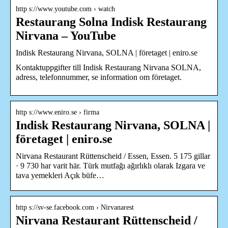
http s://www.youtube.com › watch
Restaurang Solna Indisk Restaurang
Nirvana – YouTube
Indisk Restaurang Nirvana, SOLNA | företaget | eniro.se
Kontaktuppgifter till Indisk Restaurang Nirvana SOLNA,
adress, telefonnummer, se information om företaget.
http s://www.eniro.se › firma
Indisk Restaurang Nirvana, SOLNA |
företaget | eniro.se
Nirvana Restaurant Rüttenscheid / Essen, Essen. 5 175 gillar
· 9 730 har varit här. Türk mutfağı ağırlıklı olarak Izgara ve
tava yemekleri Açık büfe…
http s://sv-se.facebook.com › Nirvanarest
Nirvana Restaurant Rüttenscheid /