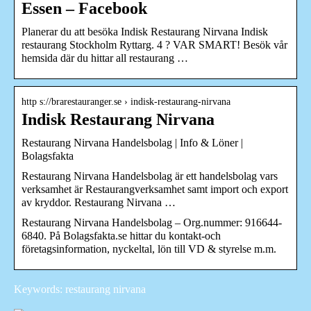
Essen – Facebook
Planerar du att besöka Indisk Restaurang Nirvana Indisk
restaurang Stockholm Ryttarg. 4 ? VAR SMART! Besök vår
hemsida där du hittar all restaurang …
http s://brarestauranger.se › indisk-restaurang-nirvana
Indisk Restaurang Nirvana
Restaurang Nirvana Handelsbolag | Info & Löner |
Bolagsfakta
Restaurang Nirvana Handelsbolag är ett handelsbolag vars
verksamhet är Restaurangverksamhet samt import och export
av kryddor. Restaurang Nirvana …
Restaurang Nirvana Handelsbolag – Org.nummer: 916644-
6840. På Bolagsfakta.se hittar du kontakt-och
företagsinformation, nyckeltal, lön till VD & styrelse m.m.
Keywords: restaurang nirvana