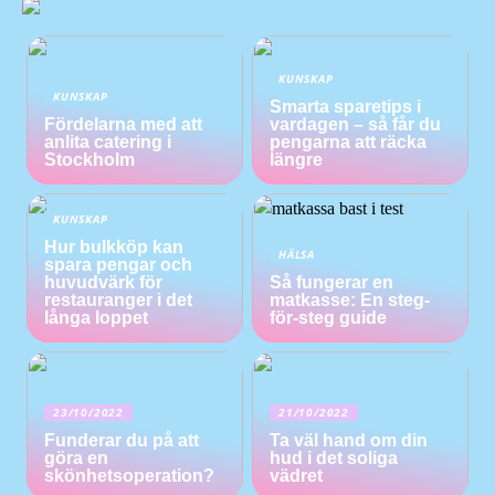
KUNSKAP
KUNSKAP
Smarta sparetips i
Fördelarna med att
vardagen – så får du
anlita catering i
pengarna att räcka
Stockholm
längre
KUNSKAP
Hur bulkköp kan
HÄLSA
spara pengar och
huvudvärk för
Så fungerar en
restauranger i det
matkasse: En steg-
långa loppet
för-steg guide
23/10/2022
21/10/2022
Funderar du på att
Ta väl hand om din
göra en
hud i det soliga
skönhetsoperation?
vädret