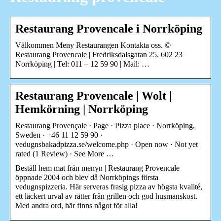
Restaurang Provencale i Norrköping
Välkommen Meny Restaurangen Kontakta oss. ©
Restaurang Provencale | Fredriksdalsgatan 25, 602 23
Norrköping | Tel: 011 – 12 59 90 | Mail: …
Restaurang Provencale | Wolt |
Hemkörning | Norrköping
Restaurang Provençale · Page · Pizza place · Norrköping,
Sweden · +46 11 12 59 90 ·
vedugnsbakadpizza.se/welcome.php · Open now · Not yet
rated (1 Review) · See More …
Beställ hem mat från menyn | Restaurang Provencale
öppnade 2004 och blev då Norrköpings första
vedugnspizzeria. Här serveras frasig pizza av högsta kvalité,
ett läckert urval av rätter från grillen och god husmanskost.
Med andra ord, här finns något för alla!