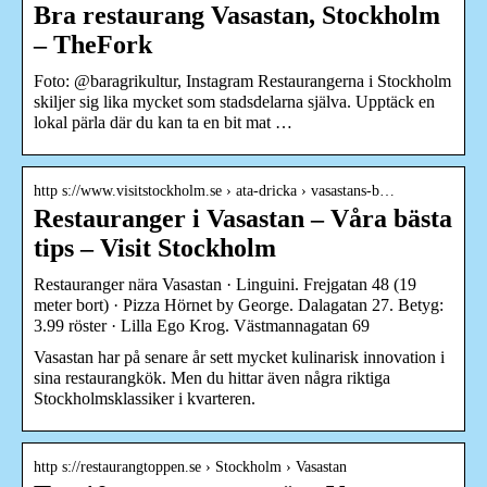
Bra restaurang Vasastan, Stockholm
– TheFork
Foto: @baragrikultur, Instagram Restaurangerna i Stockholm
skiljer sig lika mycket som stadsdelarna själva. Upptäck en
lokal pärla där du kan ta en bit mat …
http s://www.visitstockholm.se › ata-dricka › vasastans-b…
Restauranger i Vasastan – Våra bästa
tips – Visit Stockholm
Restauranger nära Vasastan · Linguini. Frejgatan 48 (19
meter bort) · Pizza Hörnet by George. Dalagatan 27. Betyg:
3.99 röster · Lilla Ego Krog. Västmannagatan 69
Vasastan har på senare år sett mycket kulinarisk innovation i
sina restaurangkök. Men du hittar även några riktiga
Stockholmsklassiker i kvarteren.
http s://restaurangtoppen.se › Stockholm › Vasastan