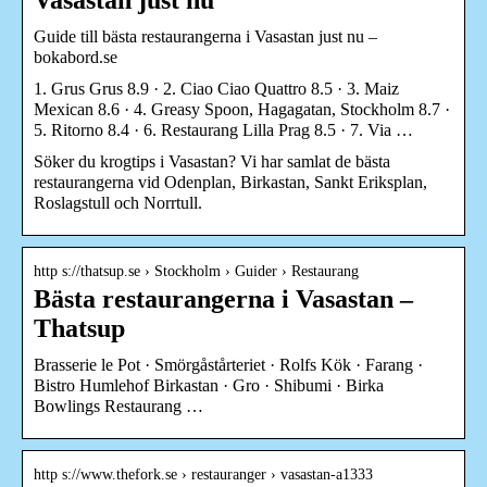
Guide till bästa restaurangerna i Vasastan just nu –
bokabord.se
1. Grus Grus 8.9 · 2. Ciao Ciao Quattro 8.5 · 3. Maiz
Mexican 8.6 · 4. Greasy Spoon, Hagagatan, Stockholm 8.7 ·
5. Ritorno 8.4 · 6. Restaurang Lilla Prag 8.5 · 7. Via …
Söker du krogtips i Vasastan? Vi har samlat de bästa
restaurangerna vid Odenplan, Birkastan, Sankt Eriksplan,
Roslagstull och Norrtull.
http s://thatsup.se › Stockholm › Guider › Restaurang
Bästa restaurangerna i Vasastan –
Thatsup
Brasserie le Pot · Smörgåstårteriet · Rolfs Kök · Farang ·
Bistro Humlehof Birkastan · Gro · Shibumi · Birka
Bowlings Restaurang …
http s://www.thefork.se › restauranger › vasastan-a1333