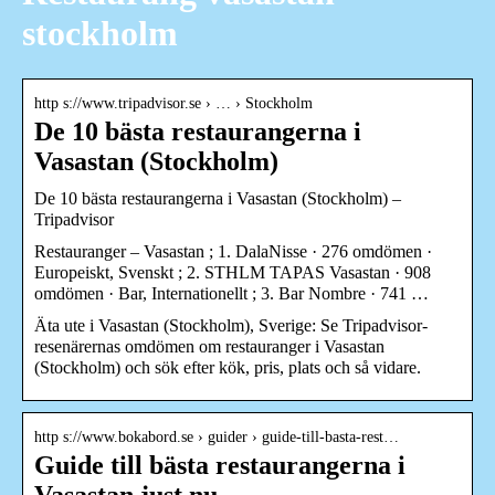
stockholm
http s://www.tripadvisor.se › … › Stockholm
De 10 bästa restaurangerna i
Vasastan (Stockholm)
De 10 bästa restaurangerna i Vasastan (Stockholm) –
Tripadvisor
Restauranger – Vasastan ; 1. DalaNisse · 276 omdömen ·
Europeiskt, Svenskt ; 2. STHLM TAPAS Vasastan · 908
omdömen · Bar, Internationellt ; 3. Bar Nombre · 741 …
Äta ute i Vasastan (Stockholm), Sverige: Se Tripadvisor-
resenärernas omdömen om restauranger i Vasastan
(Stockholm) och sök efter kök, pris, plats och så vidare.
http s://www.bokabord.se › guider › guide-till-basta-rest…
Guide till bästa restaurangerna i
Vasastan just nu