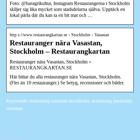
Foto: @baragrikultur, Instagram Restaurangerna i Stockholm
skiljer sig lika mycket som stadsdelarna själva. Upptäck en
lokal pärla där du kan ta en bit mat och …
http s://www.restaurangkartan.se › Stockholm › Vasastan
Restauranger nära Vasastan,
Stockholm – Restaurangkartan
Restauranger nära Vasastan, Stockholm «
RESTAURANGKARTAN.SE
Här hittar du alla restauranger nära Vasastan, Stockholm.
(Fler än 10 restauranger.) Se betyg, recensioner och bilder.
Keywords: restaurang vasastan stockholm, restaurang norrmalm
vasastan