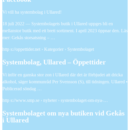
Vi vill ha systembolag i Ullared!
18 juli 2022 — Systembolagets butik i Ullared uppges bli en
mellanstor butik med ett brett sortiment. I april 2023 öppnar den. Läs
mer: Gekås storsatsning – …
http s://oppettider.net › Kategorier › Systembolaget
Systembolag, Ullared – Öppettider
Vi inför en ganska stor zon i Ullared där det är förbjudet att dricka
alkohol, säger kommunråd Per Svensson (S), till tidningen. Ullared •
Publicerad söndag …
http s://www.smp.se › nyheter › systembolaget-om-nya-…
Systembolaget om nya butiken vid Gekås
i Ullared