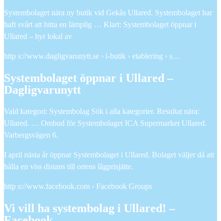
Systembolaget nära ny butik vid Gekås Ullared. Systembolaget har
haft svårt att hitta en lämplig … Klart: Systembolaget öppnar i
Ullared – hyr lokal av
http s://www.dagligvarunytt.se › i-butik › etablering › s…
Systembolaget öppnar i Ullared –
Dagligvarunytt
Vald kategori: Systembolag Sök i alla kategorier. Resultat nära:
Ullared. … Ombud för Systembolaget ICA Supermarket Ullared.
Varbergsvägen 6.
I april nästa år öppnar Systembolaget i Ullared. Bolaget väljer då att
hålla en viss distans till ortens lågprisjätte.
http s://www.facebook.com › Facebook Groups
Vi vill ha systembolag i Ullared! –
Facebook