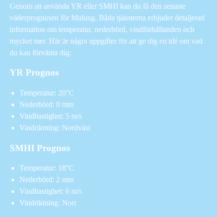
Genom att använda YR eller SMHI kan du få den senaste
väderprognosen för Malung. Båda tjänsterna erbjuder detaljerad
information om temperatur, nederbörd, vindförhållanden och
mycket mer. Här är några uppgifter för att ge dig en idé om vad
du kan förvänta dig:
YR Prognos
Temperatur: 20°C
Nederbörd: 0 mm
Vindhastighet: 5 m/s
Vindriktning: Nordväst
SMHI Prognos
Temperatur: 18°C
Nederbörd: 2 mm
Vindhastighet: 6 m/s
Vindriktning: Norr