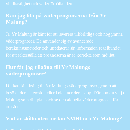
vindhastighet och väderförhållanden.
Kan jag lita på väderprognoserna från Yr
Malung?
Ja, Yr Malung är känt för att leverera tillförlitliga och noggranna
väderprognoser. De använder sig av avancerade
beräkningsmetoder och uppdaterar sin information regelbundet
för att säkerställa att prognoserna är så korrekta som möjligt.
Hur får jag tillgång till Yr Malungs
väderprognoser?
Du kan få tillgång till Yr Malungs väderprognoser genom att
besöka deras hemsida eller ladda ner deras app. Där kan du välja
Malung som din plats och se den aktuella väderprognosen för
området.
Vad är skillnaden mellan SMHI och Yr Malung?