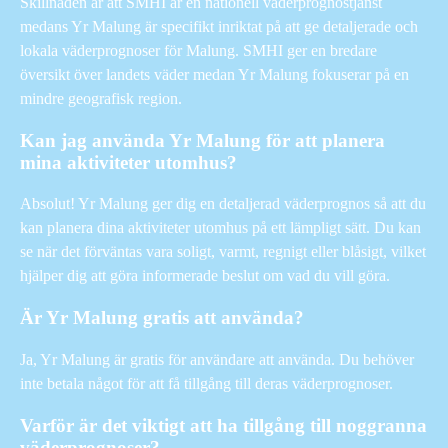
Skillnaden är att SMHI är en nationell väderprognostjänst
medans Yr Malung är specifikt inriktat på att ge detaljerade och
lokala väderprognoser för Malung. SMHI ger en bredare
översikt över landets väder medan Yr Malung fokuserar på en
mindre geografisk region.
Kan jag använda Yr Malung för att planera
mina aktiviteter utomhus?
Absolut! Yr Malung ger dig en detaljerad väderprognos så att du
kan planera dina aktiviteter utomhus på ett lämpligt sätt. Du kan
se när det förväntas vara soligt, varmt, regnigt eller blåsigt, vilket
hjälper dig att göra informerade beslut om vad du vill göra.
Är Yr Malung gratis att använda?
Ja, Yr Malung är gratis för användare att använda. Du behöver
inte betala något för att få tillgång till deras väderprognoser.
Varför är det viktigt att ha tillgång till noggranna
väderprognoser?