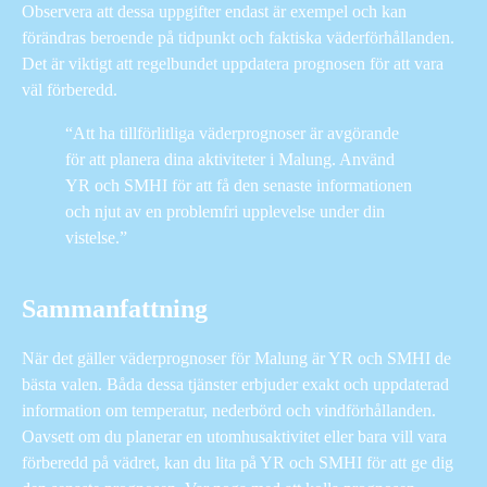
Observera att dessa uppgifter endast är exempel och kan
förändras beroende på tidpunkt och faktiska väderförhållanden.
Det är viktigt att regelbundet uppdatera prognosen för att vara
väl förberedd.
“Att ha tillförlitliga väderprognoser är avgörande
för att planera dina aktiviteter i Malung. Använd
YR och SMHI för att få den senaste informationen
och njut av en problemfri upplevelse under din
vistelse.”
Sammanfattning
När det gäller väderprognoser för Malung är YR och SMHI de
bästa valen. Båda dessa tjänster erbjuder exakt och uppdaterad
information om temperatur, nederbörd och vindförhållanden.
Oavsett om du planerar en utomhusaktivitet eller bara vill vara
förberedd på vädret, kan du lita på YR och SMHI för att ge dig