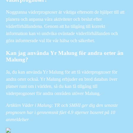
Noggranna väderprognoser är viktiga eftersom de hjälper till att
planera och anpassa våra aktiviteter och beslut efter
väderförhållandena. Genom att ha tillgång till korrekt
information kan vi undvika oväntade väderförhållanden och
göra informerade val för vår hälsa och säkerhet.
Kan jag använda Yr Malung för andra orter än
Malung?
Ja, du kan använda Yr Malung för att få väderprognoser för
andra orter också. Yr Malung erbjuder en bred databas över
platser runt om i världen, så du kan få tillgång till
väderprognoser för andra områden utöver Malung.
Artiklen Väder i Malung: YR och SMHI ger dig den senaste
prognosen har i gennemsnit fået
4.9
stjerner baseret på
10
anmeldelser