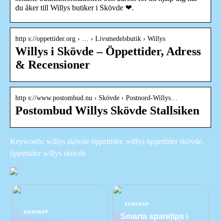
du åker till Willys butiker i Skövde ❤.
http s://oppettider.org › … › Livsmedelsbutik › Willys
Willys i Skövde – Öppettider, Adress
& Recensioner
http s://www.postombud.nu › Skövde › Postnord-Willys…
Postombud Willys Skövde Stallsiken
Keywords: willys skövde öppettider, willys öppettider skövde,
öppettider willys skövde
KUNSKAP
KUNSKAP
Smarta sparetips i