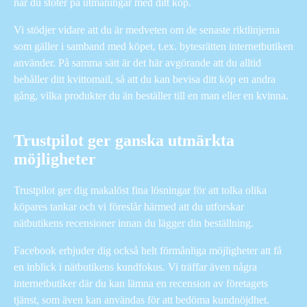
när du stöter på utmaningar med ditt köp.
Vi stödjer vidare att du är medveten om de senaste riktlinjerna
som gäller i samband med köpet, t.ex. bytesrätten internetbutiken
använder. På samma sätt är det här avgörande att du alltid
behåller ditt kvittomail, så att du kan bevisa ditt köp en andra
gång, vilka produkter du än beställer till en man eller en kvinna.
Trustpilot ger ganska utmärkta
möjligheter
Trustpilot ger dig makalöst fina lösningar för att tolka olika
köpares tankar och vi föreslår härmed att du utforskar
nätbutikens recensioner innan du lägger din beställning.
Facebook erbjuder dig också helt förmånliga möjligheter att få
en inblick i nätbutikens kundfokus. Vi träffar även några
internetbutiker där du kan lämna en recension av företagets
tjänst, som även kan användas för att bedöma kundnöjdhet.