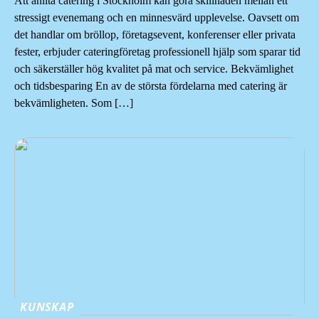
Att anlita catering i Stockholm kan göra skillnaden mellan ett
stressigt evenemang och en minnesvärd upplevelse. Oavsett om
det handlar om bröllop, företagsevent, konferenser eller privata
fester, erbjuder cateringföretag professionell hjälp som sparar tid
och säkerställer hög kvalitet på mat och service. Bekvämlighet
och tidsbesparing En av de största fördelarna med catering är
bekvämligheten. Som […]
KUNSKAP