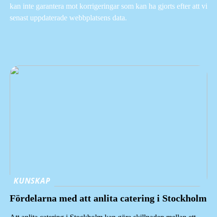
kan inte garantera mot korrigeringar som kan ha gjorts efter att vi
senast uppdaterade webbplatsens data.
KUNSKAP
Fördelarna med att anlita catering i Stockholm