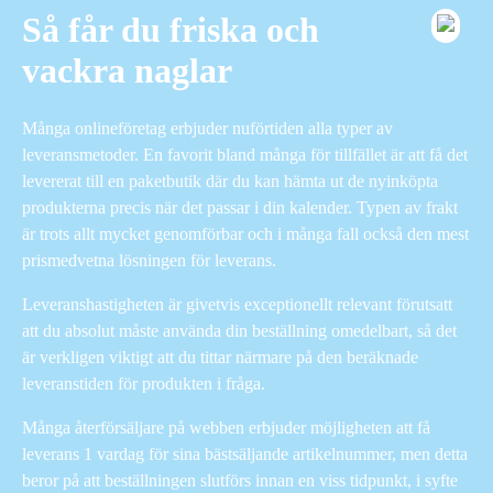
Så får du friska och
vackra naglar
Många onlineföretag erbjuder nuförtiden alla typer av
leveransmetoder. En favorit bland många för tillfället är att få det
levererat till en paketbutik där du kan hämta ut de nyinköpta
produkterna precis när det passar i din kalender. Typen av frakt
är trots allt mycket genomförbar och i många fall också den mest
prismedvetna lösningen för leverans.
Leveranshastigheten är givetvis exceptionellt relevant förutsatt
att du absolut måste använda din beställning omedelbart, så det
är verkligen viktigt att du tittar närmare på den beräknade
leveranstiden för produkten i fråga.
Många återförsäljare på webben erbjuder möjligheten att få
leverans 1 vardag för sina bästsäljande artikelnummer, men detta
beror på att beställningen slutförs innan en viss tidpunkt, i syfte