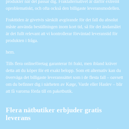
produkter när det passar dig. Fraktalternativet är därför extremt
oproblematiskt, och ofta också den billigaste leveransmodellen.
Frakttiden är givetvis särskilt avgörande för det fall du absolut
måste använda beställningen inom kort tid, så för det ändamålet
är det fullt relevant att vi kontrollerar förväntad leveranstid för
produkten i fråga.
hem.
Tills flera onlineföretag garanterar fri frakt, men ibland kräver
detta att du köper för ett exakt belopp. Som ett alternativ kan du
överväga det billigaste leveranssättet som i de flesta fall – oavsett
om du befinner dig i närheten av Køge, Varde eller Haslev – blir
att få varorna förda till en paketbutik.
Flera nätbutiker erbjuder gratis
leverans