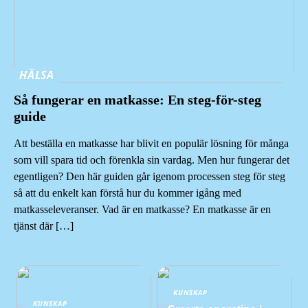
HÄLSA
Så fungerar en matkasse: En steg-för-steg
guide
Att beställa en matkasse har blivit en populär lösning för många
som vill spara tid och förenkla sin vardag. Men hur fungerar det
egentligen? Den här guiden går igenom processen steg för steg
så att du enkelt kan förstå hur du kommer igång med
matkasseleveranser. Vad är en matkasse? En matkasse är en
tjänst där […]
KUNSKAP
KUNSKAP