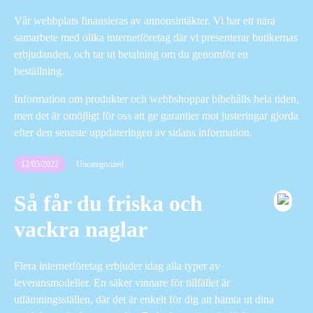
Vår webbplats finansieras av annonsintäkter. Vi har ett nära
samarbete med olika internetföretag där vi presenterar butikernas
erbjudanden, och tar ut betalning om du genomför en
beställning.
Information om produkter och webbshoppar bibehålls hela tiden,
men det är omöjligt för oss att ge garantier mot justeringar gjorda
efter den senaste uppdateringen av sidans information.
12/05/2022
Uncategorized
Så får du friska och
vackra naglar
Flera internetföretag erbjuder idag alla typer av
leveransmodeller. En säker vinnare för tillfället är
utlämningsställen, där det är enkelt för dig att hämta ut dina